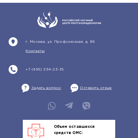
г. Москва, ул. Профсоюзная, д. 86
Контакты
+7 (495) 334-23-35
Задать вопрос
Оставить отзыв
Объем оставшихся
средств ОМС: