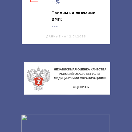
--%
Талоны на оказание
ВМП:
---
ДАННЫЕ НА 12.01.2026