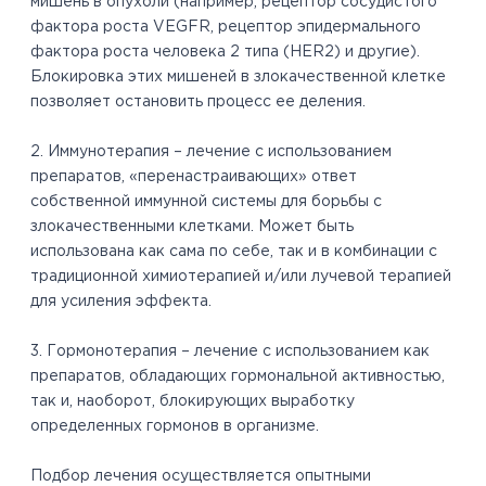
мишень в опухоли (например, рецептор сосудистого
фактора роста VEGFR, рецептор эпидермального
фактора роста человека 2 типа (HER2) и другие).
Блокировка этих мишеней в злокачественной клетке
позволяет остановить процесс ее деления.
2. Иммунотерапия – лечение с использованием
препаратов, «перенастраивающих» ответ
собственной иммунной системы для борьбы с
злокачественными клетками. Может быть
использована как сама по себе, так и в комбинации с
традиционной химиотерапией и/или лучевой терапией
для усиления эффекта.
3. Гормонотерапия – лечение с использованием как
препаратов, обладающих гормональной активностью,
так и, наоборот, блокирующих выработку
определенных гормонов в организме.
Подбор лечения осуществляется опытными