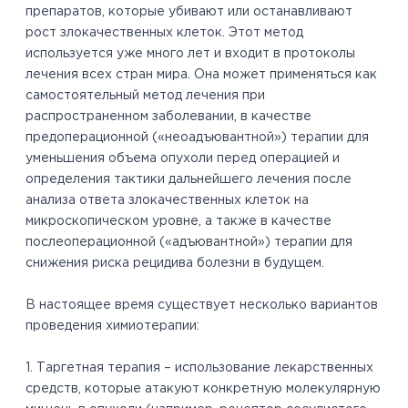
препаратов, которые убивают или останавливают
рост злокачественных клеток. Этот метод
используется уже много лет и входит в протоколы
лечения всех стран мира. Она может применяться как
самостоятельный метод лечения при
распространенном заболевании, в качестве
предоперационной («неоадъювантной») терапии для
уменьшения объема опухоли перед операцией и
определения тактики дальнейшего лечения после
анализа ответа злокачественных клеток на
микроскопическом уровне, а также в качестве
послеоперационной («адъювантной») терапии для
снижения риска рецидива болезни в будущем.
В настоящее время существует несколько вариантов
проведения химиотерапии:
1. Таргетная терапия – использование лекарственных
средств, которые атакуют конкретную молекулярную