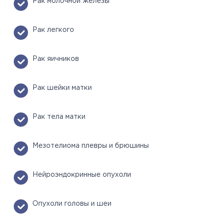
Рак молочной железы
Рак легкого
Рак яичников
Рак шейки матки
Рак тела матки
Мезотелиома плевры и брюшины
Нейроэндокринные опухоли
Опухоли головы и шеи