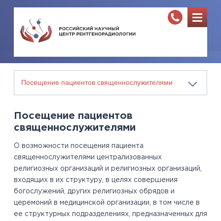
Посещение пациентов
священнослужителями
О возможности посещения пациента
священнослужителями централизованных
религиозных организаций и религиозных организаций,
входящих в их структуру, в целях совершения
богослужений, других религиозных обрядов и
церемоний в медицинской организации, в том числе в
ее структурных подразделениях, предназначенных для