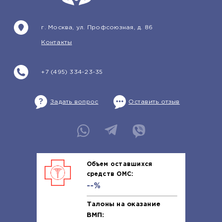
г. Москва, ул. Профсоюзная, д. 86
Контакты
+7 (495) 334-23-35
Задать вопрос
Оставить отзыв
Объем оставшихся
средств ОМС:
--%
Талоны на оказание
ВМП: