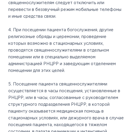
священнослужителям следует отключить или
перевести в беззвучный режим мобильные телефоны
и иные средства связи.
4. При посещении пациента богослужения, другие
религиозные обряды и церемонии, проведение
которых возможно в стационарных условиях,
проводятся священнослужителями в отдельном
помещении или в специально выделяемом
администрацией РНЦРР и заведующим отделением
помещении для этих целей.
5. Посещение пациента священнослужителями
осуществляется в часы посещения, установленные в
РНЦРР, или в часы, согласованные с руководителем
структурного подразделения РНЦРР, в которой
пациенту оказывается медицинская помощь в
стационарных условиях, или дежурного врача в случае
посещения пациента, находящегося в тяжелом
состоянии, в палате реанимации и интенсивной