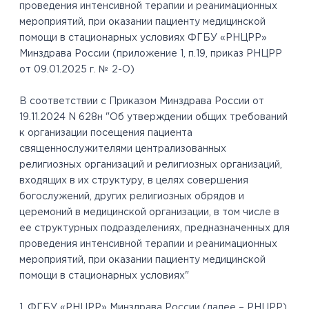
проведения интенсивной терапии и реанимационных
мероприятий, при оказании пациенту медицинской
помощи в стационарных условиях ФГБУ «РНЦРР»
Минздрава России (приложение 1, п.19, приказ РНЦРР
от 09.01.2025 г. № 2-О)
В соответствии с Приказом Минздрава России от
19.11.2024 N 628н "Об утверждении общих требований
к организации посещения пациента
священнослужителями централизованных
религиозных организаций и религиозных организаций,
входящих в их структуру, в целях совершения
богослужений, других религиозных обрядов и
церемоний в медицинской организации, в том числе в
ее структурных подразделениях, предназначенных для
проведения интенсивной терапии и реанимационных
мероприятий, при оказании пациенту медицинской
помощи в стационарных условиях"
1. ФГБУ «РНЦРР» Минздрава России (далее – РНЦРР)