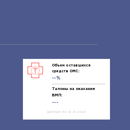
Объем оставшихся
средств ОМС:
--%
Талоны на оказание
ВМП:
---
ДАННЫЕ НА 12.01.2026