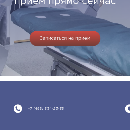
прием прямо сейчас
Записаться на прием
+7 (495) 334-23-35