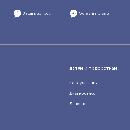
Задать вопрос
Оставить отзыв
детям и подросткам
Консультация
Диагностика
Лечение