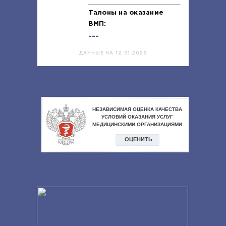
Талоны на оказание
ВМП:
---
ДАННЫЕ НА 12.01.2026