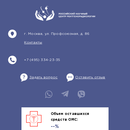
г. Москва, ул. Профсоюзная, д. 86
Контакты
+7 (495) 334-23-35
Задать вопрос
Оставить отзыв
Объем оставшихся
средств ОМС:
--%