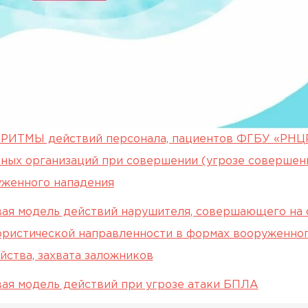
РИТМЫ действий персонала, пациентов ФГБУ «РНЦР
ных организаций при совершении (угрозе совершен
уженного нападения
ая модель действий нарушителя, совершающего на 
ристической направленности в формах вооруженног
йства, захвата заложников
ая модель действий при угрозе атаки БПЛА