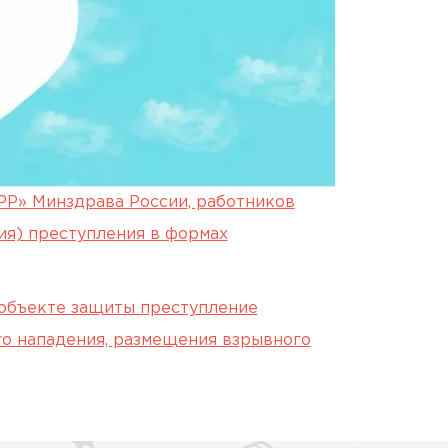
Р» Минздрава России, работников
ия) преступления в формах
объекте защиты преступление
о нападения, размещения взрывного