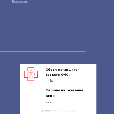
Контакты
Объем оставшихся
средств ОМС:
--%
Талоны на оказание
ВМП:
---
ДАННЫЕ НА 12.01.2026