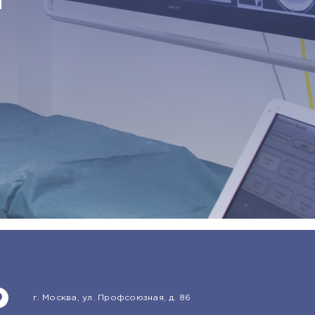
й
г. Москва, ул. Профсоюзная, д. 86