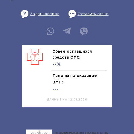
Задать вопрос
Оставить отзыв
Объем оставшихся
средств ОМС:
--%
Талоны на оказание
ВМП:
---
ДАННЫЕ НА 12.01.2026