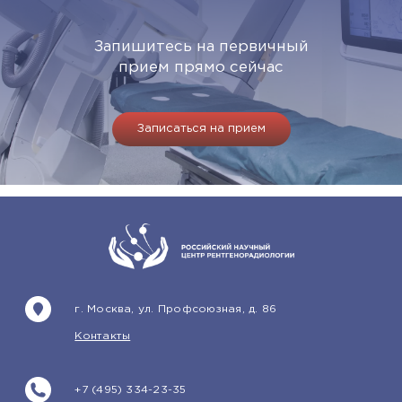
Запишитесь на первичный
прием прямо сейчас
Записаться на прием
г. Москва, ул. Профсоюзная, д. 86
Контакты
+7 (495) 334-23-35