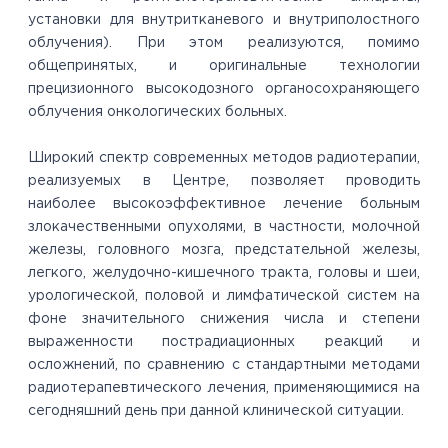
установки для внутритканевого и внутриполостного
облучения). При этом реализуются, помимо
общепринятых, и оригинальные технологии
прецизионного высокодозного органосохраняющего
облучения онкологических больных.
Широкий спектр современных методов радиотерапии,
реализуемых в Центре, позволяет проводить
наиболее высокоэффективное лечение больным
злокачественными опухолями, в частности, молочной
железы, головного мозга, предстательной железы,
легкого, желудочно-кишечного тракта, головы и шеи,
урологической, половой и лимфатической систем на
фоне значительного снижения числа и степени
выраженности пострадиационных реакций и
осложнений, по сравнению с стандартными методами
радиотерапевтического лечения, применяющимися на
сегодняшний день при данной клинической ситуации.