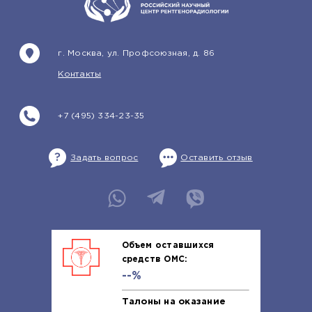
г. Москва, ул. Профсоюзная, д. 86
Контакты
+7 (495) 334-23-35
Задать вопрос
Оставить отзыв
Объем оставшихся
средств ОМС:
--%
Талоны на оказание