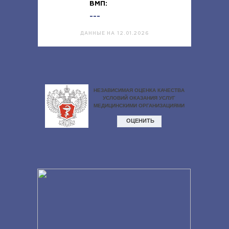
ВМП:
---
ДАННЫЕ НА 12.01.2026