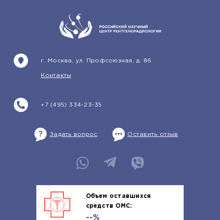
г. Москва, ул. Профсоюзная, д. 86
Контакты
+7 (495) 334-23-35
Задать вопрос
Оставить отзыв
Объем оставшихся
средств ОМС:
--%