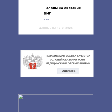
Талоны на оказание
ВМП:
---
ДАННЫЕ НА 12.01.2026