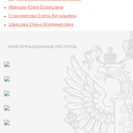
Иванова Юлия Борисовна
Староверова Елена Витальевна
Швецова Елена Владимировна
ИНФОРМАЦИОННЫЕ РЕСУРСЫ