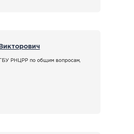
 Викторович
ГБУ РНЦРР по общим вопросам,