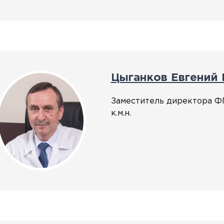
Цыганков Евгений
Заместитель директора Ф
к.м.н.