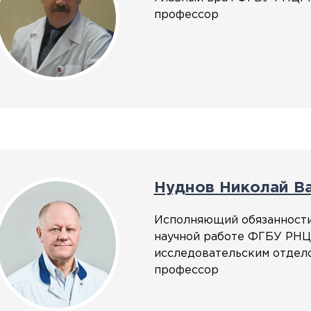
профессор
Нуднов Николай В
Исполняющий обязанности
научной работе ФГБУ РНЦ
исследовательским отдело
профессор