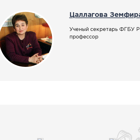
Цаллагова Земфир
Ученый секретарь ФГБУ Р
профессор