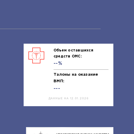
Объем оставшихся
средств ОМС:
--%
Талоны на оказание
ВМП:
---
ДАННЫЕ НА 12.01.2026