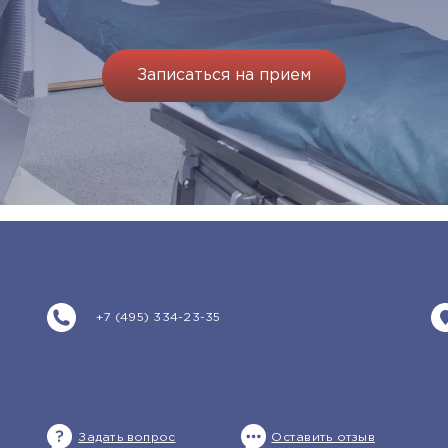
Записаться на прием
+7 (495) 334-23-35
Задать вопрос
Оставить отзыв