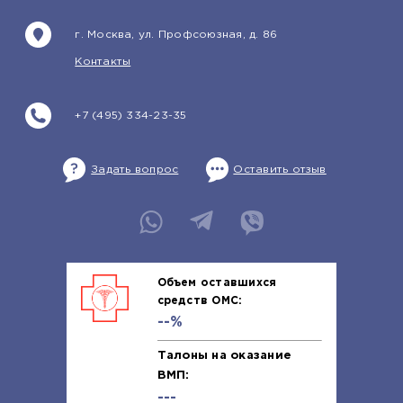
г. Москва, ул. Профсоюзная, д. 86
Контакты
+7 (495) 334-23-35
Задать вопрос
Оставить отзыв
Объем оставшихся
средств ОМС:
--%
Талоны на оказание
ВМП:
---