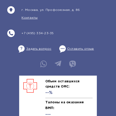
г. Москва, ул. Профсоюзная, д. 86
Контакты
+7 (495) 334-23-35
Задать вопрос
Оставить отзыв
Объем оставшихся
средств ОМС:
--%
Талоны на оказание
ВМП:
---