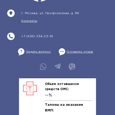
г. Москва, ул. Профсоюзная, д. 86
Контакты
+7 (495) 334-23-35
Задать вопрос
Оставить отзыв
Объем оставшихся
средств ОМС:
--%
Талоны на оказание
ВМП: