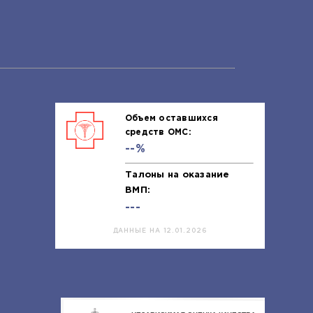
Объем оставшихся
средств ОМС:
--%
Талоны на оказание
ВМП:
---
ДАННЫЕ НА 12.01.2026