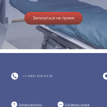
Записаться на прием
+7 (495) 334-23-35
Задать вопрос
Оставить отзыв