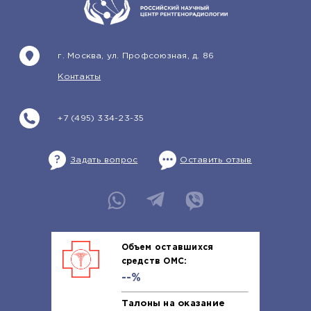
г. Москва, ул. Профсоюзная, д. 86
Контакты
+7 (495) 334-23-35
Задать вопрос
Оставить отзыв
Объем оставшихся
средств ОМС:
--%
Талоны на оказание