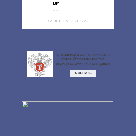
ВМП:
---
ДАННЫЕ НА 12.01.2026