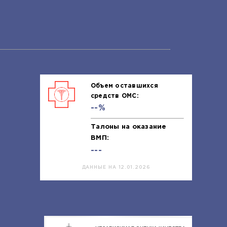
Объем оставшихся
средств ОМС:
--%
Талоны на оказание
ВМП:
---
ДАННЫЕ НА 12.01.2026