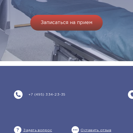
Записаться на прием
+7 (495) 334-23-35
Задать вопрос
Оставить отзыв