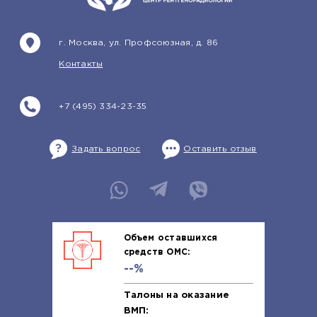
г. Москва, ул. Профсоюзная, д. 86
Контакты
+7 (495) 334-23-35
Задать вопрос
Оставить отзыв
Объем оставшихся
средств ОМС:
--%
Талоны на оказание
ВМП: