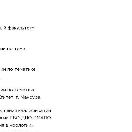
ный факультет»
ии по теме
ии по тематике
.
ии по тематике
ипет, г. Мансура.
вышения квалификации
логии ГБО ДПО РМАПО
я в урологии».