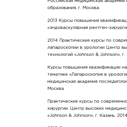
Российская медицинская академия
образования, г. Москва.
2013 Курсы повышения квалификац
«эндоваскулярная рентген–хирурги
2014 Практические курсы по совр
лапароскопии в урологии Центр в
технологий «Johnson & Johnson», г. 
Курсы повышения квалификации н
тематике «Лапароскопия в урологи
медицинская академия последиплом
Москва.
Практические курсы по современно
хирургии. Центр высоких медицинс
«Johnson & Johnson», г. Казань. 2014