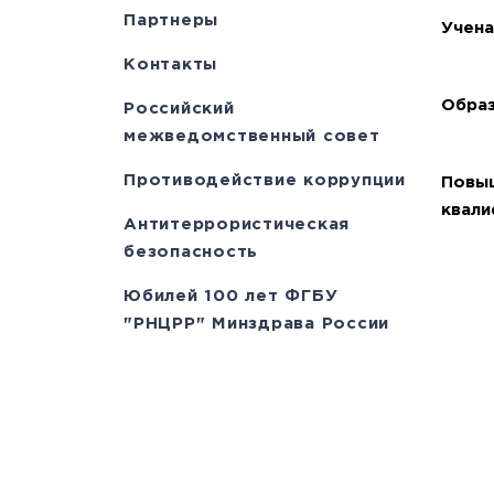
Партнеры
Учена
Контакты
Образ
Российский
межведомственный совет
Противодействие коррупции
Повы
квали
Антитеррористическая
безопасность
Юбилей 100 лет ФГБУ
"РНЦРР" Минздрава России