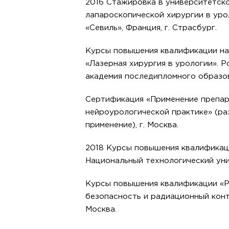
2016 Стажировка в университетск
лапароскопической хирургии в уро
«Севиль», Франция, г. Страсбург.
Курсы повышения квалификации н
«Лазерная хирургия в урологии». 
академия последипломного образова
Сертификация «Применение препар
нейроурологической практике» (ра
применение), г. Москва.
2018 Курсы повышения квалификац
Национальный технологический унив
Курсы повышения квалификации «
безопасность и радиационный конт
Москва.