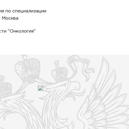
ия по специализации
г Москва
сти "Онкология"