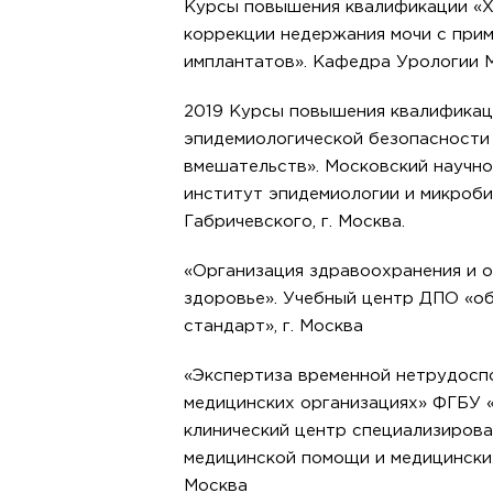
Курсы повышения квалификации «Х
коррекции недержания мочи с при
имплантатов». Кафедра Урологии М
2019 Курсы повышения квалификац
эпидемиологической безопасности
вмешательств». Московский научн
институт эпидемиологии и микробио
Габричевского, г. Москва.
«Организация здравоохранения и 
здоровье». Учебный центр ДПО «о
стандарт», г. Москва
«Экспертиза временной нетрудосп
медицинских организациях» ФГБУ 
клинический центр специализиров
медицинской помощи и медицинских
Москва