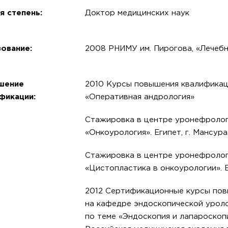
я степень:
Доктор медицинских наук
ование:
2008 РНИМУ им. Пирогова, «Лечеб
шение
2010 Курсы повышения квалификац
фикации:
«Оперативная андрология»
Стажировка в центре уронефролог
«Онкоурология». Египет, г. Мансура
Стажировка в центре уронефролог
«Цистопластика в онкоурологии». Ег
2012 Сертификационные курсы по
на кафедре эндоскопической уро
по теме «Эндоскопия и лапароскопи