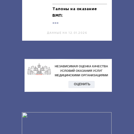
Талоны на оказание
ВМП:
---
ДАННЫЕ НА 12.01.2026