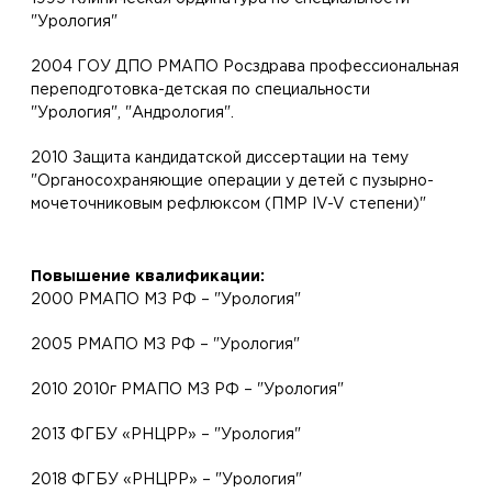
"Урология"
2004 ГОУ ДПО РМАПО Росздрава профессиональная
переподготовка-детская по специальности
"Урология", "Андрология".
2010 Защита кандидатской диссертации на тему
"Органосохраняющие операции у детей с пузырно-
мочеточниковым рефлюксом (ПМР IV-V степени)"
Повышение квалификации:
2000 РМАПО МЗ РФ – "Урология"
2005 РМАПО МЗ РФ – "Урология"
2010 2010г РМАПО МЗ РФ – "Урология"
2013 ФГБУ «РНЦРР» – "Урология"
2018 ФГБУ «РНЦРР» – "Урология"