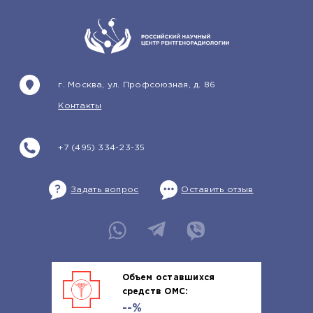
г. Москва, ул. Профсоюзная, д. 86
Контакты
+7 (495) 334-23-35
Задать вопрос
Оставить отзыв
Объем оставшихся
средств ОМС:
--%