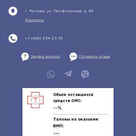
г. Москва, ул. Профсоюзная, д. 86
Контакты
+7 (495) 334-23-35
Задать вопрос
Оставить отзыв
Объем оставшихся
средств ОМС:
--%
Талоны на оказание
ВМП:
---