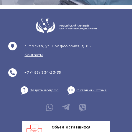
г. Москва, ул. Профсоюзная, д. 86
Контакты
+7 (495) 334-23-35
Задать вопрос
Оставить отзыв
Объем оставшихся