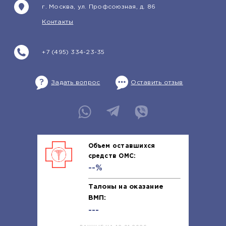
г. Москва, ул. Профсоюзная, д. 86
Контакты
+7 (495) 334-23-35
Задать вопрос
Оставить отзыв
Объем оставшихся
средств ОМС:
--%
Талоны на оказание
ВМП:
---