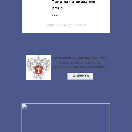
Талоны на оказание
ВМП:
---
ДАННЫЕ НА 12.01.2026