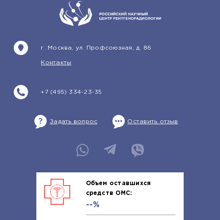
г. Москва, ул. Профсоюзная, д. 86
Контакты
+7 (495) 334-23-35
Задать вопрос
Оставить отзыв
Объем оставшихся
средств ОМС:
--%