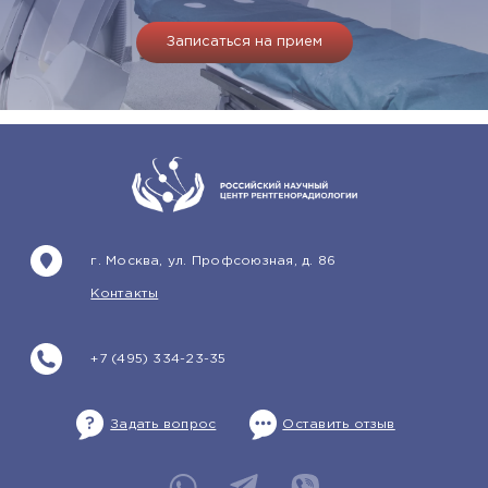
Записаться на прием
г. Москва, ул. Профсоюзная, д. 86
Контакты
+7 (495) 334-23-35
Задать вопрос
Оставить отзыв