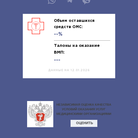
Объем оставшихся
средств ОМС:
--%
Талоны на оказание
ВМП:
---
ДАННЫЕ НА 12.01.2026