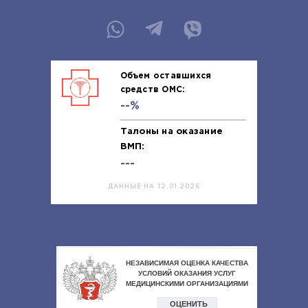
Объем оставшихся
средств ОМС:
--%
Талоны на оказание
ВМП:
---
ДАННЫЕ НА 12.01.2026