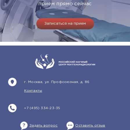
прием прямо сейчас
Записаться на прием
г. Москва, ул. Профсоюзная, д. 86
Контакты
+7 (495) 334-23-35
Задать вопрос
Оставить отзыв