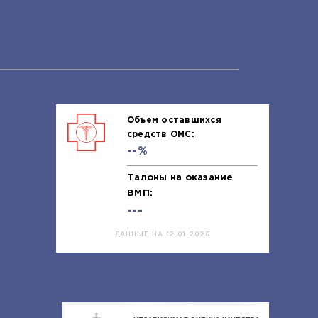
Объем оставшихся
средств ОМС:
--%
Талоны на оказание
ВМП:
---
ДАННЫЕ НА 12.01.2026