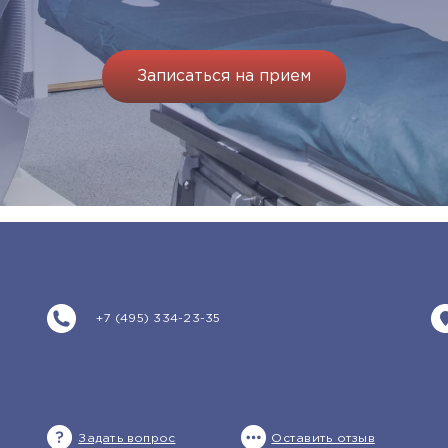
Записаться на прием
+7 (495) 334-23-35
Задать вопрос
Оставить отзыв