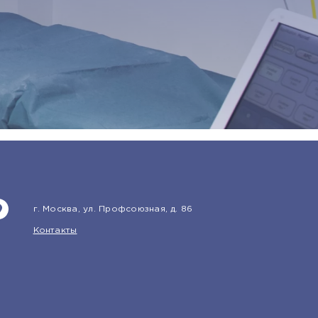
г. Москва, ул. Профсоюзная, д. 86
Контакты