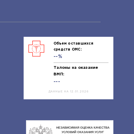
Объем оставшихся
средств ОМС:
--%
Талоны на оказание
ВМП:
---
ДАННЫЕ НА 12.01.2026