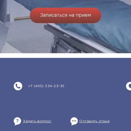
Записаться на прием
+7 (495) 334-23-35
Задать вопрос
Оставить отзыв