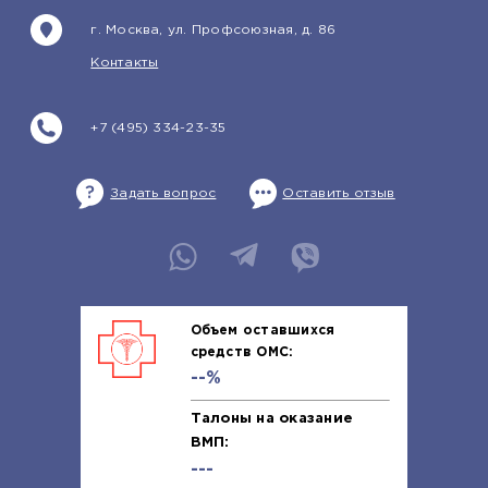
г. Москва, ул. Профсоюзная, д. 86
Контакты
+7 (495) 334-23-35
Задать вопрос
Оставить отзыв
Объем оставшихся
средств ОМС:
--%
Талоны на оказание
ВМП:
---