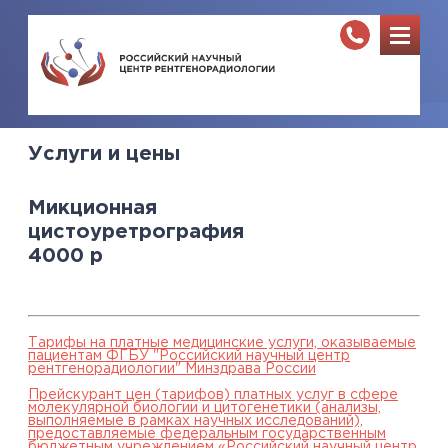
Услуги и цены
Микционная
цистоуретрография
4000
р
Тарифы на платные медицинские услуги, оказываемые
пациентам ФГБУ "Российский научный центр
рентгенорадиологии" Минздрава России
Прейскурант цен (тарифов) платных услуг в сфере
молекулярной биологии и цитогенетики (анализы,
выполняемые в рамках научных исследований),
предоставляемые федеральным государственным
бюджетным учреждением «Российский научный центр