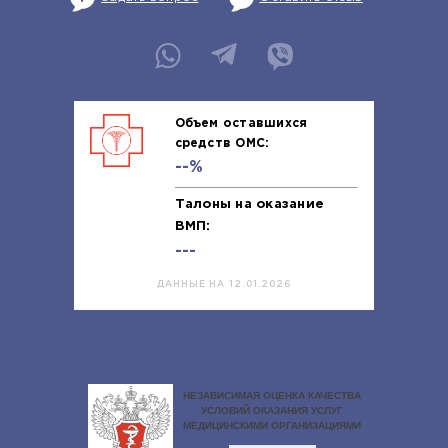
Объем оставшихся
средств ОМС:
--%
Талоны на оказание
ВМП:
---
ДАННЫЕ НА 12.01.2026