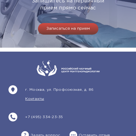
Запишитесь на первичный
прием прямо сейчас
Записаться на прием
г. Москва, ул. Профсоюзная, д. 86
Контакты
+7 (495) 334-23-35
Задать вопрос
Оставить отзыв