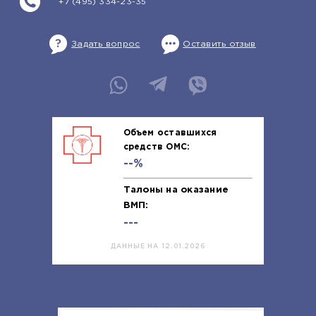
+7 (495) 334-23-35
Задать вопрос
Оставить отзыв
Объем оставшихся
средств ОМС:
--%
Талоны на оказание
ВМП:
---
ДАННЫЕ НА 12.01.2026