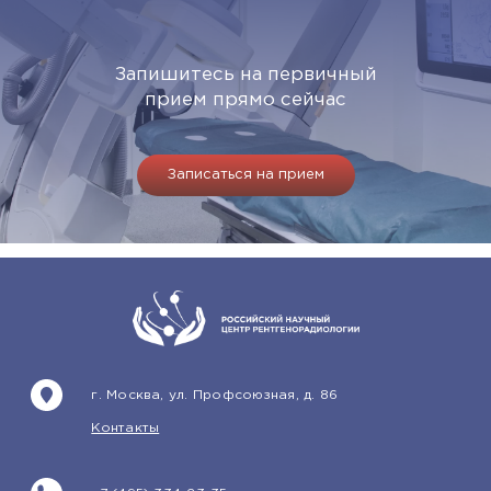
Запишитесь на первичный
прием прямо сейчас
Записаться на прием
г. Москва, ул. Профсоюзная, д. 86
Контакты