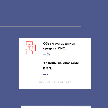
Объем оставшихся
средств ОМС:
--%
Талоны на оказание
ВМП:
---
ДАННЫЕ НА 12.01.2026