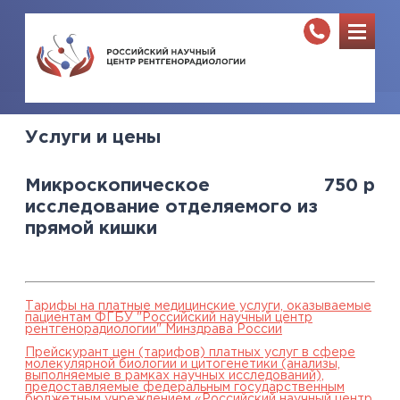
Услуги и цены
Микроскопическое
750
р
исследование отделяемого из
прямой кишки
Тарифы на платные медицинские услуги, оказываемые
пациентам ФГБУ "Российский научный центр
рентгенорадиологии" Минздрава России
Прейскурант цен (тарифов) платных услуг в сфере
молекулярной биологии и цитогенетики (анализы,
выполняемые в рамках научных исследований),
предоставляемые федеральным государственным
бюджетным учреждением «Российский научный центр