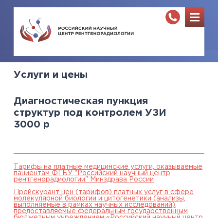
Услуги и цены
Диагностическая пункция
структур под контролем УЗИ
3000
р
Тарифы на платные медицинские услуги, оказываемые
пациентам ФГБУ "Российский научный центр
рентгенорадиологии" Минздрава России
Прейскурант цен (тарифов) платных услуг в сфере
молекулярной биологии и цитогенетики (анализы,
выполняемые в рамках научных исследований),
предоставляемые федеральным государственным
бюджетным учреждением «Российский научный центр