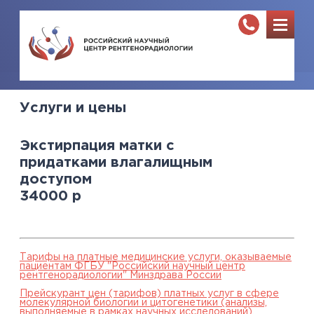
Услуги и цены
Экстирпация матки с
придатками влагалищным
доступом
34000
р
Тарифы на платные медицинские услуги, оказываемые
пациентам ФГБУ "Российский научный центр
рентгенорадиологии" Минздрава России
Прейскурант цен (тарифов) платных услуг в сфере
молекулярной биологии и цитогенетики (анализы,
выполняемые в рамках научных исследований),