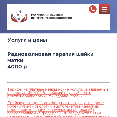
Услуги и цены
Радиоволновая терапия шейки
матки
4000
р
Тарифы на платные медицинские услуги, оказываемые
пациентам ФГБУ "Российский научный центр
рентгенорадиологии" Минздрава России
Прейскурант цен (тарифов) платных услуг в сфере
молекулярной биологии и цитогенетики (анализы,
выполняемые в рамках научных исследований),
предоставляемые федеральным государственным
бюджетным учреждением «Российский научный центр