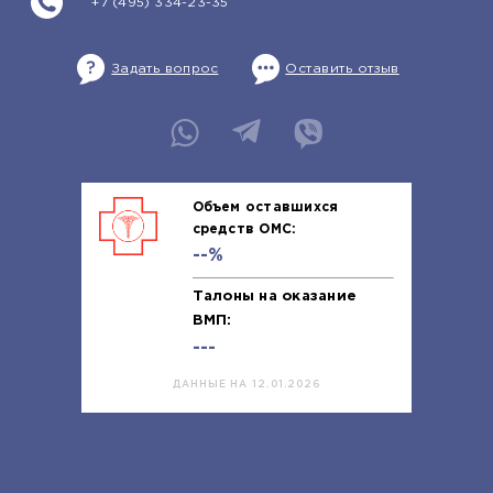
+7 (495) 334-23-35
Задать вопрос
Оставить отзыв
Объем оставшихся
средств ОМС:
--%
Талоны на оказание
ВМП:
---
ДАННЫЕ НА 12.01.2026