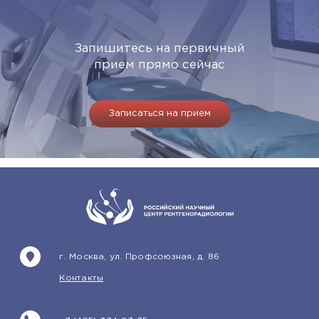
Запишитесь на первичный
прием прямо сейчас
Записаться на прием
г. Москва, ул. Профсоюзная, д. 86
Контакты