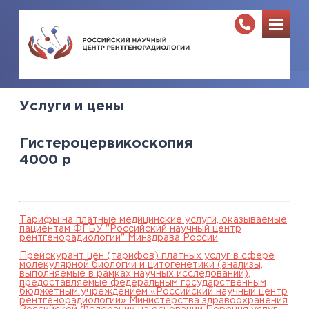
Услуги и цены
Гистероцервикоскопия
4000
р
Тарифы на платные медицинские услуги, оказываемые
пациентам ФГБУ "Российский научный центр
рентгенорадиологии" Минздрава России
Прейскурант цен (тарифов) платных услуг в сфере
молекулярной биологии и цитогенетики (анализы,
выполняемые в рамках научных исследований),
предоставляемые федеральным государственным
бюджетным учреждением «Российский научный центр
рентгенорадиологии» Министерства здравоохранения