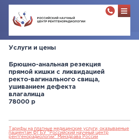
Услуги и цены
Брюшно-анальная резекция
прямой кишки с ликвидацией
ректо-вагинального свища,
ушиванием дефекта
влагалища
78000
р
Тарифы на платные медицинские услуги, оказываемые
пациентам ФГБУ "Российский научный центр
рентгенорадиологии" Минздрава России