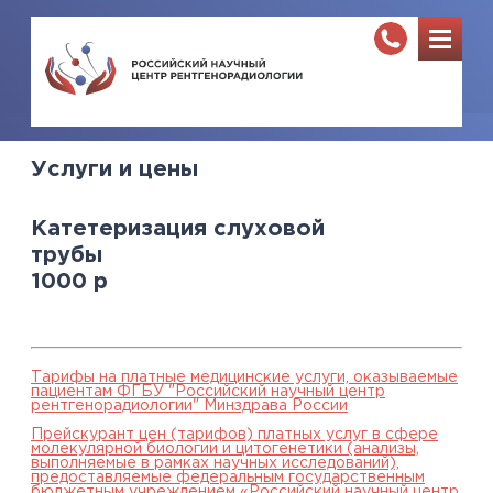
Услуги и цены
Катетеризация слуховой
трубы
1000
р
Тарифы на платные медицинские услуги, оказываемые
пациентам ФГБУ "Российский научный центр
рентгенорадиологии" Минздрава России
Прейскурант цен (тарифов) платных услуг в сфере
молекулярной биологии и цитогенетики (анализы,
выполняемые в рамках научных исследований),
предоставляемые федеральным государственным
бюджетным учреждением «Российский научный центр