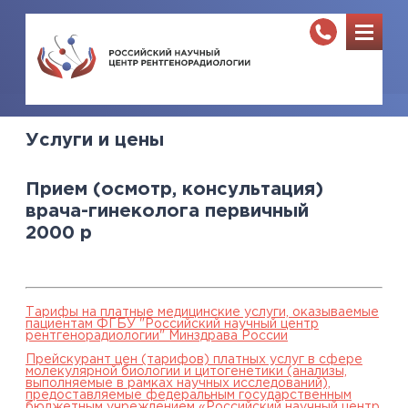
Услуги и цены
Прием (осмотр, консультация)
врача-гинеколога первичный
2000
р
Тарифы на платные медицинские услуги, оказываемые
пациентам ФГБУ "Российский научный центр
рентгенорадиологии" Минздрава России
Прейскурант цен (тарифов) платных услуг в сфере
молекулярной биологии и цитогенетики (анализы,
выполняемые в рамках научных исследований),
предоставляемые федеральным государственным
бюджетным учреждением «Российский научный центр