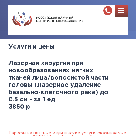
Услуги и цены
Лазерная хирургия при
новообразованиях мягких
тканей лица/волосистой части
головы (Лазерное удаление
базально-клеточного рака) до
0.5 см - за 1 ед.
3850
р
Тарифы на платные медицинские услуги, оказываемые