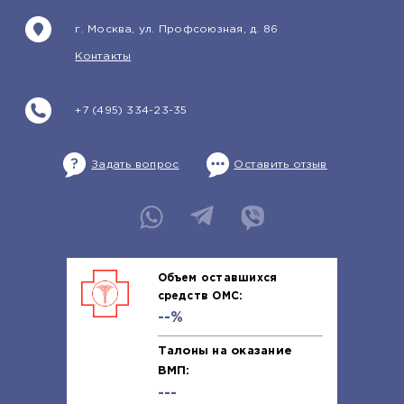
г. Москва, ул. Профсоюзная, д. 86
Контакты
+7 (495) 334-23-35
Задать вопрос
Оставить отзыв
Объем оставшихся
средств ОМС:
--%
Талоны на оказание
ВМП:
---