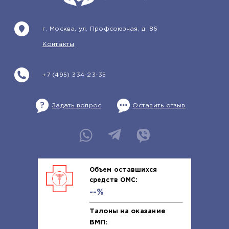
г. Москва, ул. Профсоюзная, д. 86
Контакты
+7 (495) 334-23-35
Задать вопрос
Оставить отзыв
Объем оставшихся
средств ОМС:
--%
Талоны на оказание
ВМП: