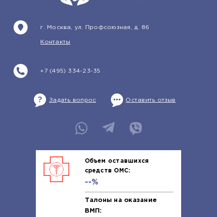
г. Москва, ул. Профсоюзная, д. 86
Контакты
+7 (495) 334-23-35
Задать вопрос
Оставить отзыв
Объем оставшихся
средств ОМС:
--%
Талоны на оказание
ВМП: