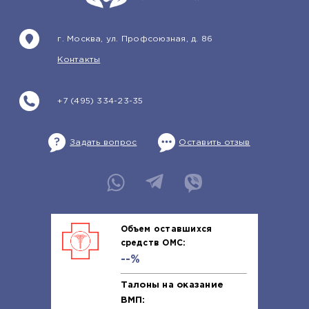
г. Москва, ул. Профсоюзная, д. 86
Контакты
+7 (495) 334-23-35
Задать вопрос
Оставить отзыв
Объем оставшихся
средств ОМС:
--%
Талоны на оказание
ВМП: