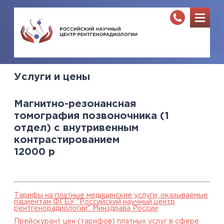
Услуги и цены
Магнитно-резонансная
томография позвоночника (1
отдел) с внутривенным
контрастированием
12000
р
Тарифы на платные медицинские услуги, оказываемые
пациентам ФГБУ "Российский научный центр
рентгенорадиологии" Минздрава России
Прейскурант цен (тарифов) платных услуг в сфере