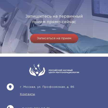
Запишитесь на первичный
прием прямо сейчас
Записаться на прием
г. Москва, ул. Профсоюзная, д. 86
Контакты