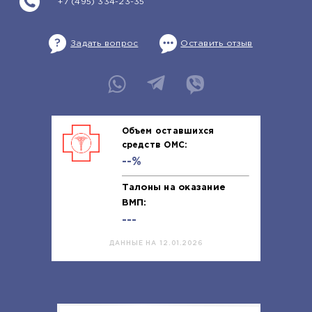
+7 (495) 334-23-35
Задать вопрос
Оставить отзыв
Объем оставшихся
средств ОМС:
--%
Талоны на оказание
ВМП:
---
ДАННЫЕ НА 12.01.2026