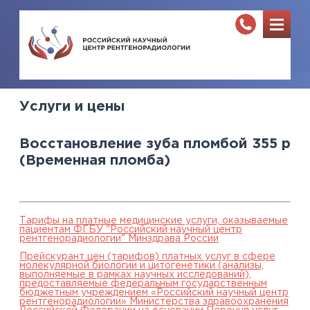
Услуги и цены
Восстановление зуба пломбой
355
р
(Временная пломба)
Тарифы на платные медицинские услуги, оказываемые
пациентам ФГБУ "Российский научный центр
рентгенорадиологии" Минздрава России
Прейскурант цен (тарифов) платных услуг в сфере
молекулярной биологии и цитогенетики (анализы,
выполняемые в рамках научных исследований),
предоставляемые федеральным государственным
бюджетным учреждением «Российский научный центр
рентгенорадиологии» Министерства здравоохранения