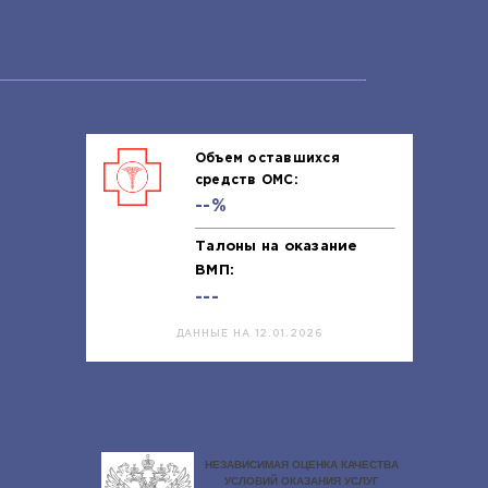
Объем оставшихся
средств ОМС:
--%
Талоны на оказание
ВМП:
---
ДАННЫЕ НА 12.01.2026