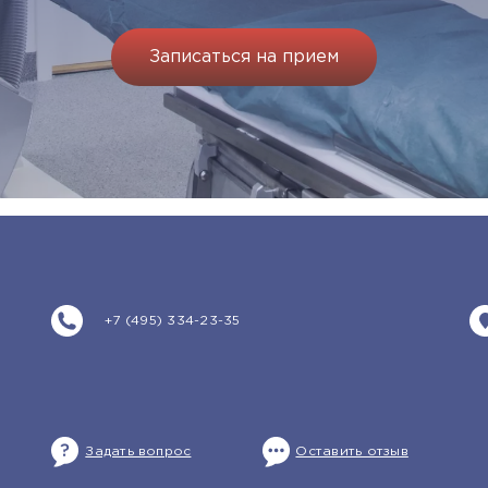
Записаться на прием
+7 (495) 334-23-35
Задать вопрос
Оставить отзыв