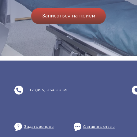
Записаться на прием
+7 (495) 334-23-35
Задать вопрос
Оставить отзыв