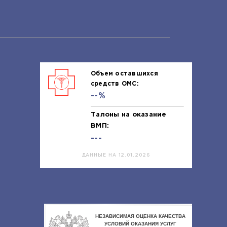
Объем оставшихся
средств ОМС:
--%
Талоны на оказание
ВМП:
---
ДАННЫЕ НА 12.01.2026