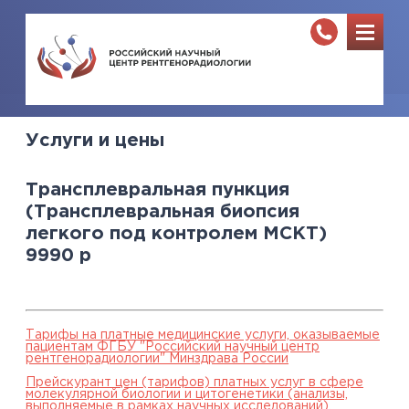
Услуги и цены
Трансплевральная пункция
(Трансплевральная биопсия
легкого под контролем МСКТ)
9990
р
Тарифы на платные медицинские услуги, оказываемые
пациентам ФГБУ "Российский научный центр
рентгенорадиологии" Минздрава России
Прейскурант цен (тарифов) платных услуг в сфере
молекулярной биологии и цитогенетики (анализы,
выполняемые в рамках научных исследований),