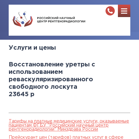
Услуги и цены
Восстановление уретры с
использованием
реваскуляризированного
свободного лоскута
23645
р
Тарифы на платные медицинские услуги, оказываемые
пациентам ФГБУ "Российский научный центр
рентгенорадиологии" Минздрава России
Прейскурант цен (тарифов) платных услуг в сфере